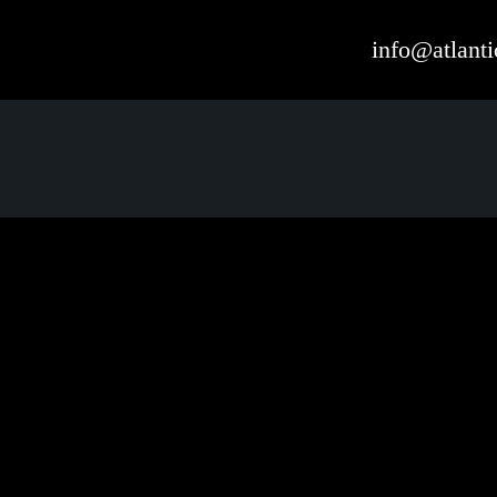
info@atlant