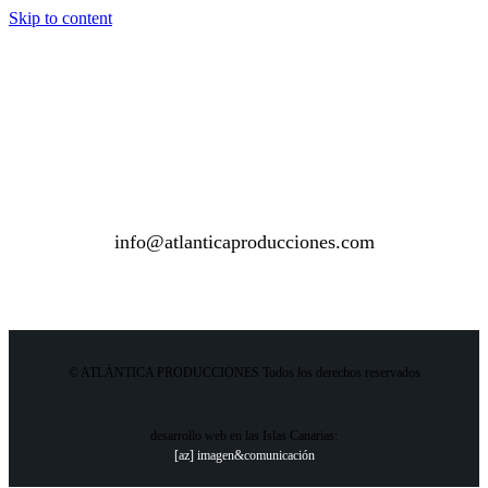
Skip to content
info@atlanticaproducciones.com
© ATLÁNTICA PRODUCCIONES Todos los derechos reservados
desarrollo web en las Islas Canarias:
[az] imagen&comunicación