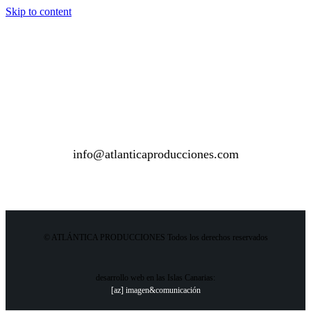
Skip to content
info@atlanticaproducciones.com
© ATLÁNTICA PRODUCCIONES Todos los derechos reservados
desarrollo web en las Islas Canarias:
[az] imagen&comunicación