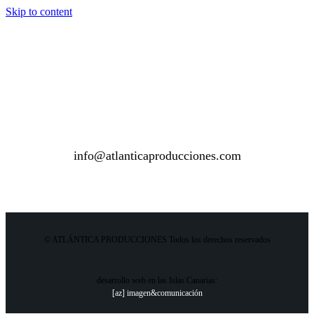
Skip to content
info@atlanticaproducciones.com
© ATLÁNTICA PRODUCCIONES Todos los derechos reservados
desarrollo web en las Islas Canarias:
[az] imagen&comunicación