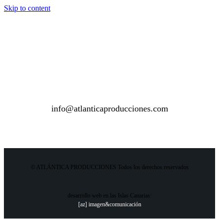
Skip to content
info@atlanticaproducciones.com
© ATLÁNTICA PRODUCCIONES Todos los derechos reservados
desarrollo web en las Islas Canarias:
[az] imagen&comunicación