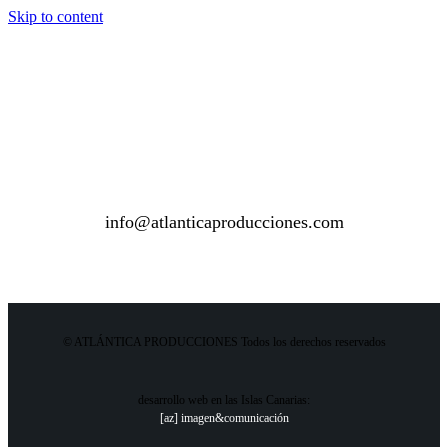
Skip to content
info@atlanticaproducciones.com
© ATLÁNTICA PRODUCCIONES Todos los derechos reservados
desarrollo web en las Islas Canarias:
[az] imagen&comunicación