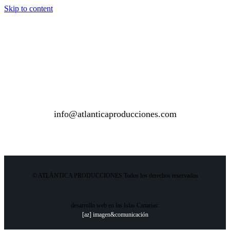
Skip to content
info@atlanticaproducciones.com
© ATLÁNTICA PRODUCCIONES Todos los derechos reservados
desarrollo web en las Islas Canarias:
[az] imagen&comunicación