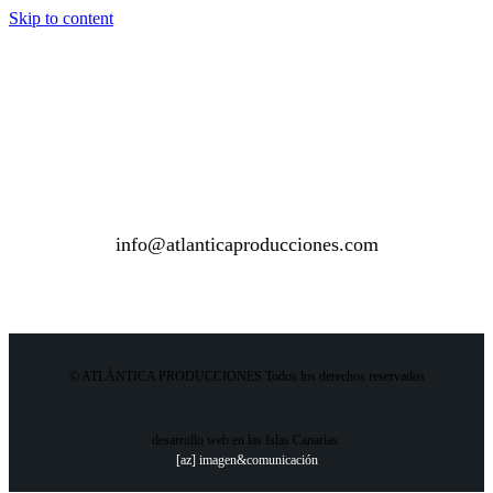
Skip to content
info@atlanticaproducciones.com
© ATLÁNTICA PRODUCCIONES Todos los derechos reservados
desarrollo web en las Islas Canarias:
[az] imagen&comunicación